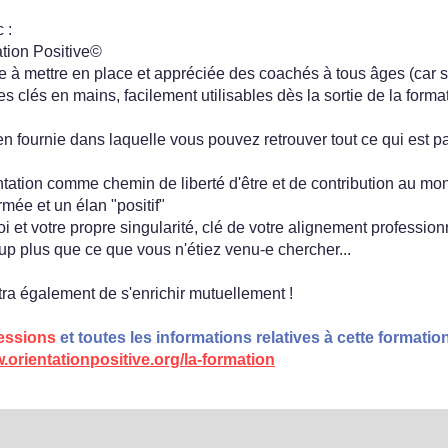
 :
tion Positive©
le à mettre en place et appréciée des coachés à tous âges (car
 clés en mains, facilement utilisables dès la sortie de la format
fournie dans laquelle vous pouvez retrouver tout ce qui est par
entation comme chemin de liberté d'être et de contribution au mo
rmée et un élan "positif"
et votre propre singularité, clé de votre alignement professionn
p plus que ce que vous n'étiez venu-e chercher...​
ra également de s'enrichir mutuellement !
sessions
et toutes les informations relatives à cette formation
orientationpositive.org/la-formation