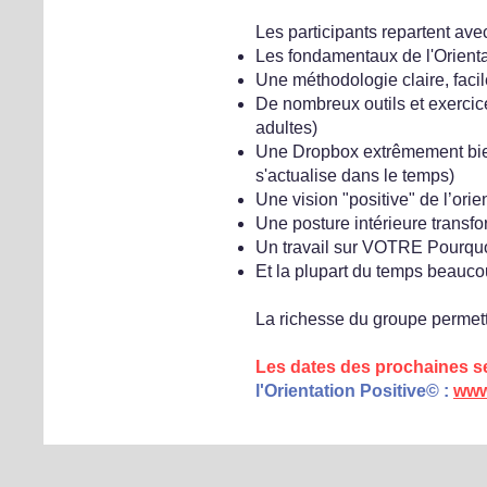
Les participants repartent avec
Les fondamentaux de l'Orienta
Une méthodologie claire, faci
De nombreux outils et exercices
adultes)
Une Dropbox extrêmement bien 
s'actualise dans le temps)
Une vision "positive" de l’ori
Une posture intérieure transfo
Un travail sur VOTRE Pourquoi 
Et la plupart du temps beaucou
La richesse du groupe permett
Les dates des prochaines 
l'Orientation Positive© :
www.