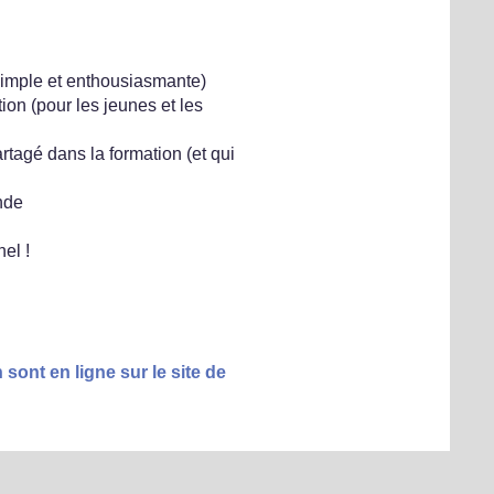
 simple et enthousiasmante)
ion (pour les jeunes et les
tagé dans la formation (et qui
nde
el !
 sont en ligne sur le site de